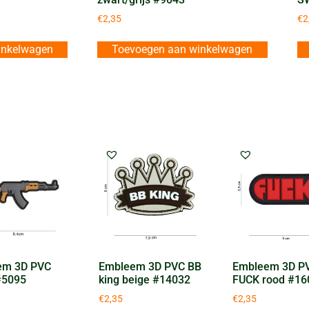
€
2,35
€
2
inkelwagen
Toevoegen aan winkelwagen
em 3D PVC
Embleem 3D PVC BB
Embleem 3D P
#5095
king beige #14032
FUCK rood #16
€
2,35
€
2,35