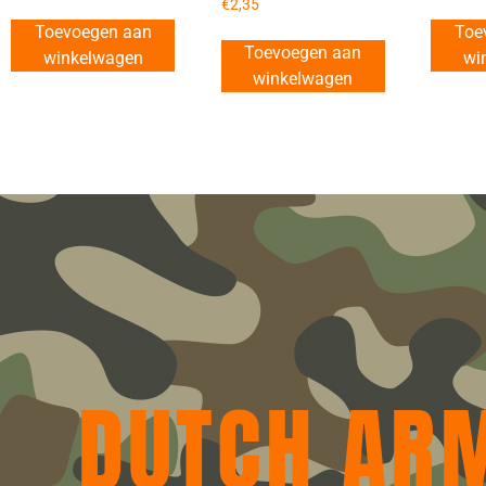
€
2,35
Toevoegen aan
Toe
Toevoegen aan
winkelwagen
wi
winkelwagen
DUTCH AR