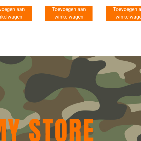
voegen aan
Toevoegen aan
Toevoegen 
nkelwagen
winkelwagen
winkelwag
MY STORE