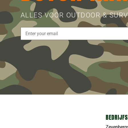
ALLES VOOR OUTDOOR & SURV
BEDRIJFS
Zevenberg