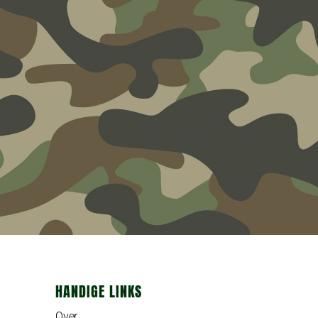
HANDIGE LINKS
Over