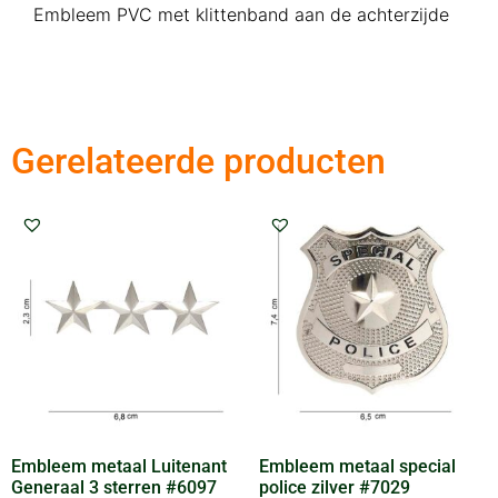
Embleem PVC met klittenband aan de achterzijde
Gerelateerde producten
Embleem metaal Luitenant
Embleem metaal special
Generaal 3 sterren #6097
police zilver #7029