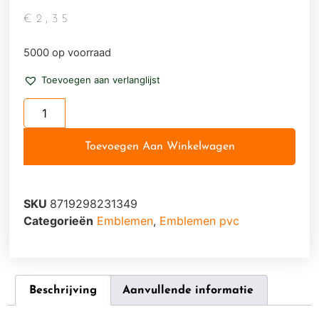
€
2,35
5000 op voorraad
Toevoegen aan verlanglijst
Toevoegen Aan Winkelwagen
SKU
8719298231349
Categorieën
Emblemen
,
Emblemen pvc
Beschrijving
Aanvullende informatie