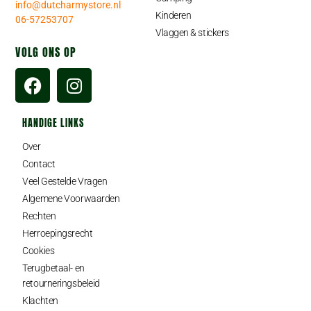
info@dutcharmystore.nl
Kinderen
06-57253707
Vlaggen & stickers
VOLG ONS OP
HANDIGE LINKS
Over
Contact
Veel Gestelde Vragen
Algemene Voorwaarden
Rechten
Herroepingsrecht
Cookies
Terugbetaal- en
retourneringsbeleid
Klachten