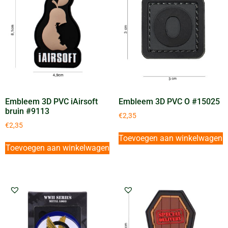
Embleem 3D PVC iAirsoft
Embleem 3D PVC O #15025
bruin #9113
€
2,35
€
2,35
Toevoegen aan winkelwagen
Toevoegen aan winkelwagen