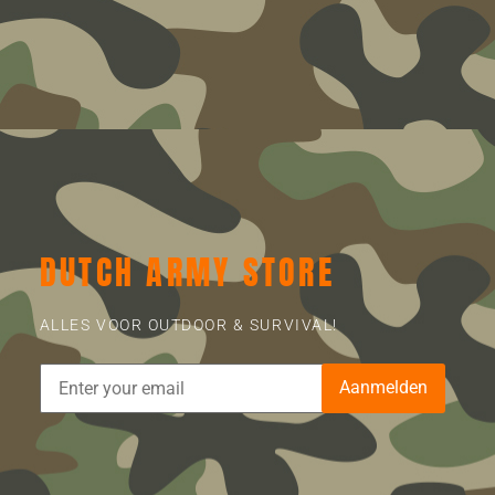
DUTCH ARMY STORE
ALLES VOOR OUTDOOR & SURVIVAL!
Aanmelden