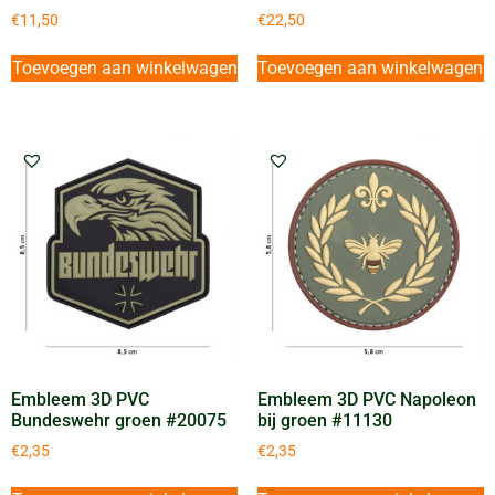
€
11,50
€
22,50
Toevoegen aan winkelwagen
Toevoegen aan winkelwagen
Embleem 3D PVC
Embleem 3D PVC Napoleon
Bundeswehr groen #20075
bij groen #11130
€
2,35
€
2,35