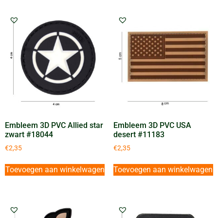
Embleem 3D PVC Allied star
Embleem 3D PVC USA
zwart #18044
desert #11183
€
2,35
€
2,35
Toevoegen aan winkelwagen
Toevoegen aan winkelwagen