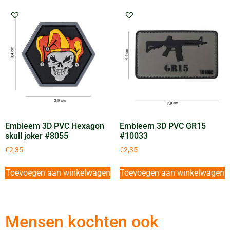
Embleem 3D PVC Hexagon
Embleem 3D PVC GR15
skull joker #8055
#10033
€
2,35
€
2,35
Toevoegen aan winkelwagen
Toevoegen aan winkelwagen
Mensen kochten ook