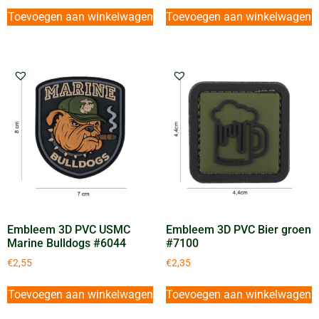
Toevoegen aan winkelwagen
Toevoegen aan winkelwagen
Embleem 3D PVC USMC
Embleem 3D PVC Bier groen
Marine Bulldogs #6044
#7100
€
2,55
€
2,35
Toevoegen aan winkelwagen
Toevoegen aan winkelwagen