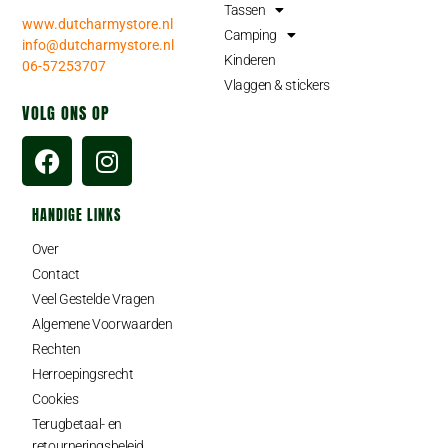
Tassen
www.dutcharmystore.nl
Camping
info@dutcharmystore.nl
Kinderen
06-57253707
Vlaggen & stickers
VOLG ONS OP
HANDIGE LINKS
Over
Contact
Veel Gestelde Vragen
Algemene Voorwaarden
Rechten
Herroepingsrecht
Cookies
Terugbetaal- en
retourneringsbeleid