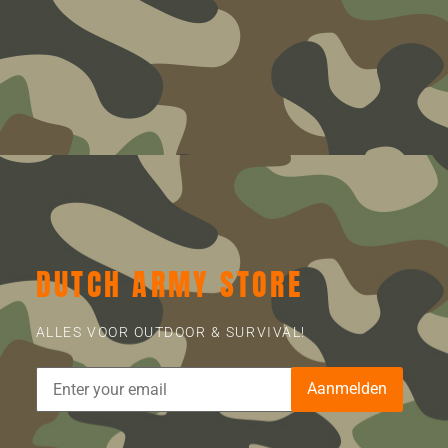
DUTCH ARMY STORE
ALLES VOOR OUTDOOR & SURVIVAL!
Aanmelden