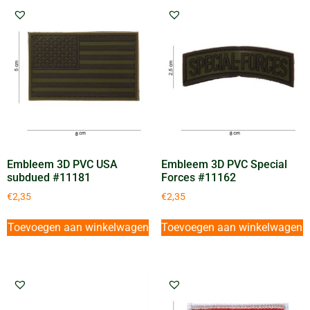
Embleem 3D PVC USA
Embleem 3D PVC Special
subdued #11181
Forces #11162
€
2,35
€
2,35
Toevoegen aan winkelwagen
Toevoegen aan winkelwagen