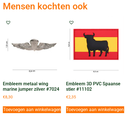
Mensen kochten ook
Embleem metaal wing
Embleem 3D PVC Spaanse
marine jumper zilver #7024
stier #11102
€
8,30
€
2,35
Toevoegen aan winkelwagen
Toevoegen aan winkelwagen