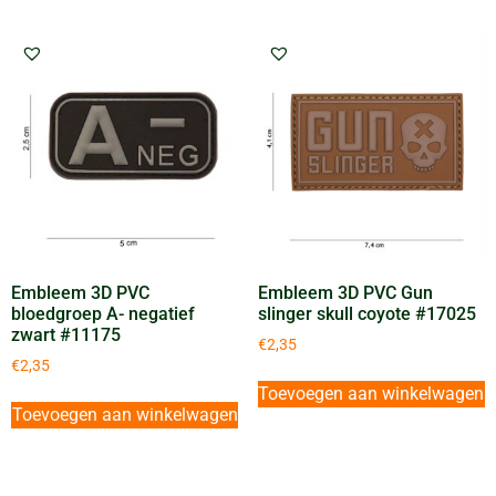
Embleem 3D PVC
Embleem 3D PVC Gun
bloedgroep A- negatief
slinger skull coyote #17025
zwart #11175
€
2,35
€
2,35
Toevoegen aan winkelwagen
Toevoegen aan winkelwagen