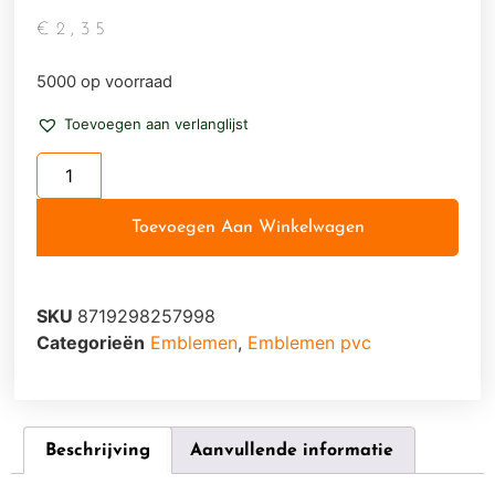
€
2,35
5000 op voorraad
Toevoegen aan verlanglijst
Toevoegen Aan Winkelwagen
SKU
8719298257998
Categorieën
Emblemen
,
Emblemen pvc
Beschrijving
Aanvullende informatie