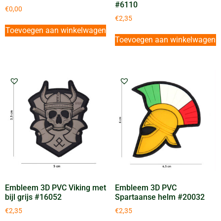
#6110
€
0,00
€
2,35
Toevoegen aan winkelwagen
Toevoegen aan winkelwagen
Embleem 3D PVC Viking met
Embleem 3D PVC
bijl grijs #16052
Spartaanse helm #20032
€
2,35
€
2,35