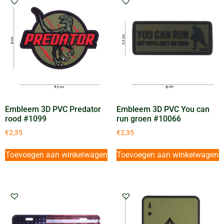
Embleem 3D PVC Predator
Embleem 3D PVC You can
rood #1099
run groen #10066
€
2,35
€
2,35
Toevoegen aan winkelwagen
Toevoegen aan winkelwagen