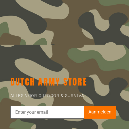
DUTCH ARMY STORE
ALLES VOOR OUTDOOR & SURVIVAL!
Aanmelden