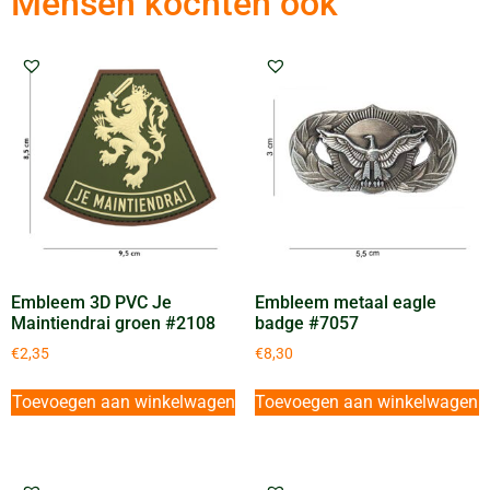
Mensen kochten ook
Embleem 3D PVC Je
Embleem metaal eagle
Maintiendrai groen #2108
badge #7057
€
2,35
€
8,30
Toevoegen aan winkelwagen
Toevoegen aan winkelwagen