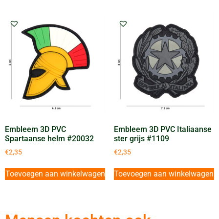
Embleem 3D PVC
Embleem 3D PVC Italiaanse
Spartaanse helm #20032
ster grijs #1109
€
2,35
€
2,35
Toevoegen aan winkelwagen
Toevoegen aan winkelwagen