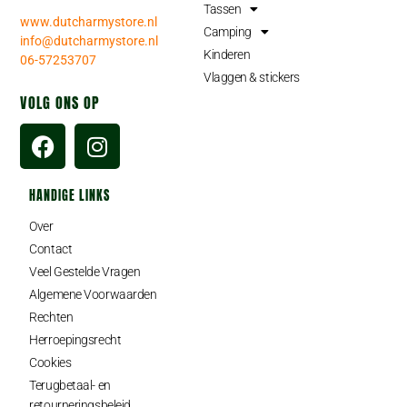
Tassen
www.dutcharmystore.nl
Camping
info@dutcharmystore.nl
Kinderen
06-57253707
Vlaggen & stickers
VOLG ONS OP
HANDIGE LINKS
Over
Contact
Veel Gestelde Vragen
Algemene Voorwaarden
Rechten
Herroepingsrecht
Cookies
Terugbetaal- en
retourneringsbeleid