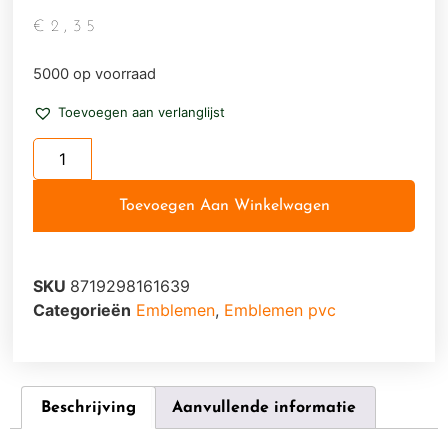
€
2,35
5000 op voorraad
Toevoegen aan verlanglijst
Toevoegen Aan Winkelwagen
SKU
8719298161639
Categorieën
Emblemen
,
Emblemen pvc
Beschrijving
Aanvullende informatie