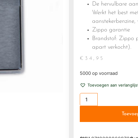
De hervulbare aan
Werkt het best me
aanstekerbenzine, v
Zippo garantie
Brandstof: Zippo 
apart verkocht).
€
34,95
5000 op voorraad
Toevoegen aan verlanglijs
Toevoe