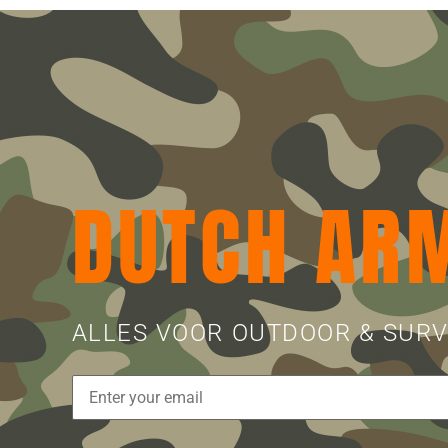
DUTCH AR
ALLES VOOR OUTDOOR & SURV