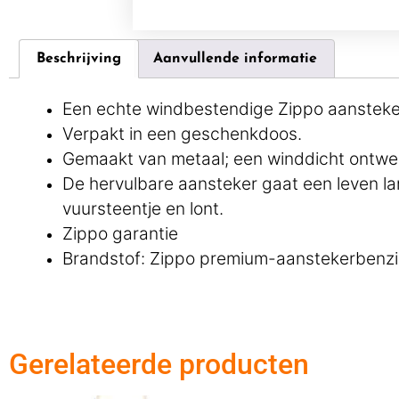
Beschrijving
Aanvullende informatie
Een echte windbestendige Zippo aansteker
Verpakt in een geschenkdoos.
Gemaakt van metaal; een winddicht ontwer
De hervulbare aansteker gaat een leven l
vuursteentje en lont.
Zippo garantie
Brandstof: Zippo premium-aanstekerbenzin
Gerelateerde producten