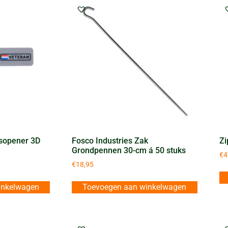
esopener 3D
Fosco Industries Zak
Zi
Grondpennen 30-cm á 50 stuks
€
4
€
18,95
inkelwagen
Toevoegen aan winkelwagen