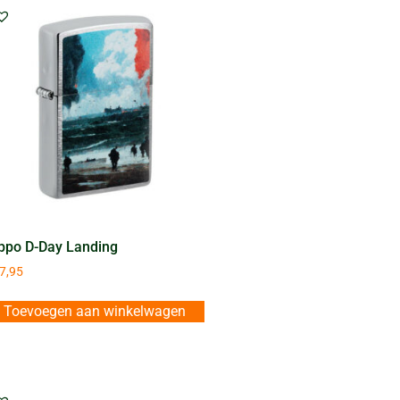
ppo D-Day Landing
7,95
Toevoegen aan winkelwagen