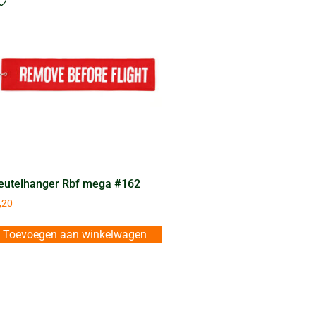
eutelhanger Rbf mega #162
,20
Toevoegen aan winkelwagen