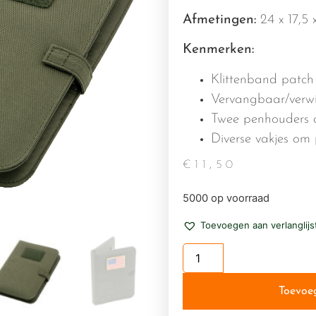
Afmetingen:
24 x 17,5 
Kenmerken:
Klittenband patch
Vervangbaar/verwi
Twee penhouders a
Diverse vakjes om
€
11,50
5000 op voorraad
Toevoegen aan verlanglijs
Toevoe