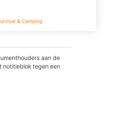
urvival & Camping
documenthouders aan de
t notitieblok tegen een