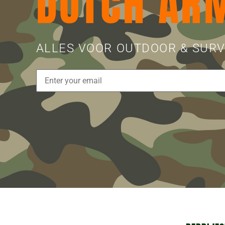
DUTCH AR
ALLES VOOR OUTDOOR & SURV