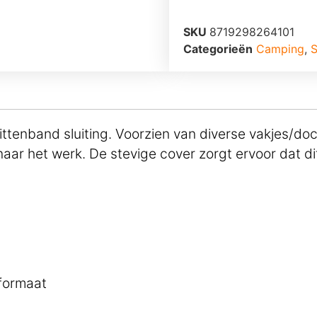
SKU
8719298264101
Categorieën
Camping
,
S
littenband sluiting. Voorzien van diverse vakjes/
aar het werk. De stevige cover zorgt ervoor dat di
 formaat