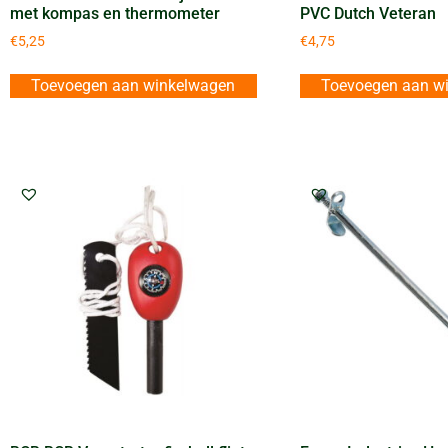
met kompas en thermometer
PVC Dutch Veteran
€
5,25
€
4,75
Toevoegen aan winkelwagen
Toevoegen aan w