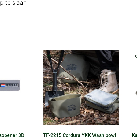
p te slaan
esopener 3D
TF-2215 Cordura YKK Wash bowl
Ka