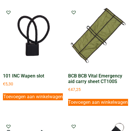
101 INC Wapen slot
BCB BCB Vital Emergency
aid carry sheet CT100S
€
5,30
€
47,25
Toevoegen aan winkelwagen
Toevoegen aan winkelwagen