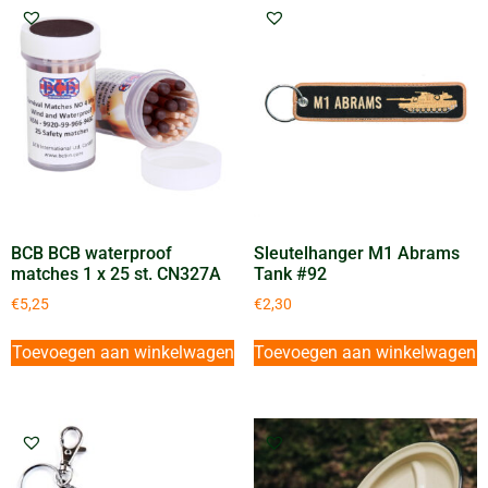
BCB BCB waterproof
Sleutelhanger M1 Abrams
matches 1 x 25 st. CN327A
Tank #92
€
5,25
€
2,30
Toevoegen aan winkelwagen
Toevoegen aan winkelwagen