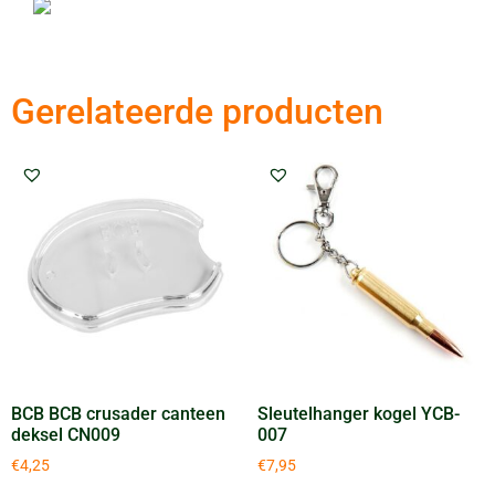
Gerelateerde producten
BCB BCB crusader canteen
Sleutelhanger kogel YCB-
deksel CN009
007
€
4,25
€
7,95