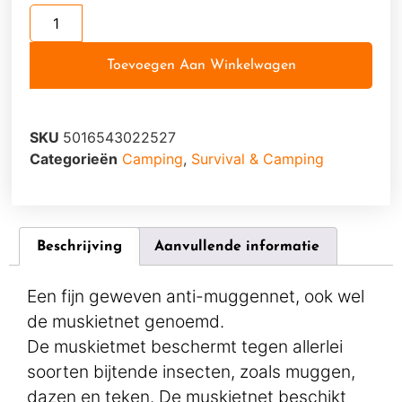
Toevoegen Aan Winkelwagen
SKU
5016543022527
Categorieën
Camping
,
Survival & Camping
Beschrijving
Aanvullende informatie
Een fijn geweven anti-muggennet, ook wel
de muskietnet genoemd.
De muskietmet beschermt tegen allerlei
soorten bijtende insecten, zoals muggen,
dazen en teken. De muskietnet beschikt