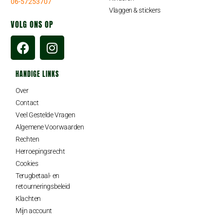
06-57253707
Vlaggen & stickers
VOLG ONS OP
HANDIGE LINKS
Over
Contact
Veel Gestelde Vragen
Algemene Voorwaarden
Rechten
Herroepingsrecht
Cookies
Terugbetaal- en
retourneringsbeleid
Klachten
Mijn account