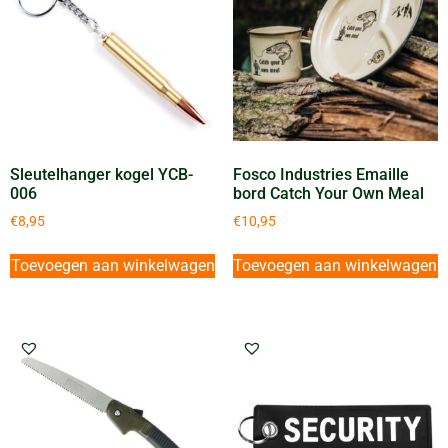
Sleutelhanger kogel YCB-
Fosco Industries Emaille
006
bord Catch Your Own Meal
€
8,95
€
10,95
Toevoegen aan winkelwagen
Toevoegen aan winkelwagen