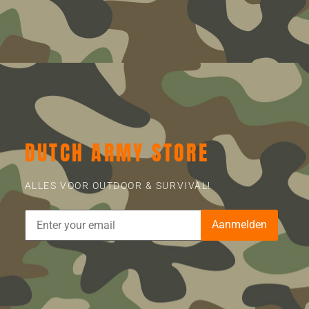
DUTCH ARMY STORE
ALLES VOOR OUTDOOR & SURVIVAL!
Aanmelden