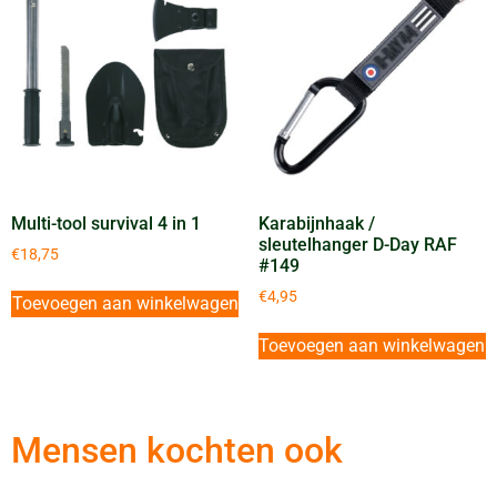
Multi-tool survival 4 in 1
Karabijnhaak /
sleutelhanger D-Day RAF
€
18,75
#149
€
4,95
Toevoegen aan winkelwagen
Toevoegen aan winkelwagen
Mensen kochten ook