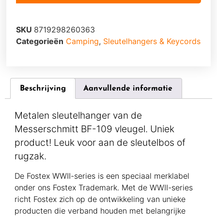
SKU
8719298260363
Categorieën
Camping
,
Sleutelhangers & Keycords
Beschrijving
Aanvullende informatie
Metalen sleutelhanger van de
Messerschmitt BF-109 vleugel. Uniek
product! Leuk voor aan de sleutelbos of
rugzak.
De Fostex WWII-series is een speciaal merklabel
onder ons Fostex Trademark. Met de WWII-series
richt Fostex zich op de ontwikkeling van unieke
producten die verband houden met belangrijke