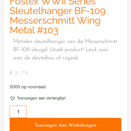
Fostex WWII Series
Sleutelhanger BF-109
Messerschmitt Wing
Metal #103
Metalen sleutelhanger van de Messerschmitt
BF-109 vleugel. Uniek product! Leuk voor
aan de sleutelbos of rugzak.
€
3,75
5000 op voorraad
Toevoegen aan verlanglijst
Toevoegen Aan Winkelwagen