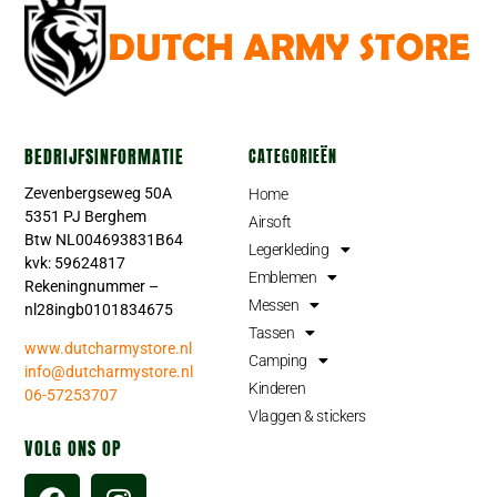
BEDRIJFSINFORMATIE
CATEGORIEËN
Zevenbergseweg 50A
Home
5351 PJ Berghem
Airsoft
Btw NL004693831B64
Legerkleding
kvk: 59624817
Emblemen
Rekeningnummer –
Messen
nl28ingb0101834675
Tassen
www.dutcharmystore.nl
Camping
info@dutcharmystore.nl
Kinderen
06-57253707
Vlaggen & stickers
VOLG ONS OP