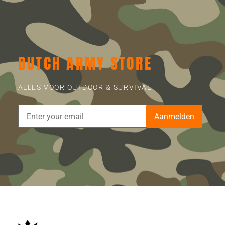
DUTCH ARMY STORE
ALLES VOOR OUTDOOR & SURVIVAL!
Aanmelden