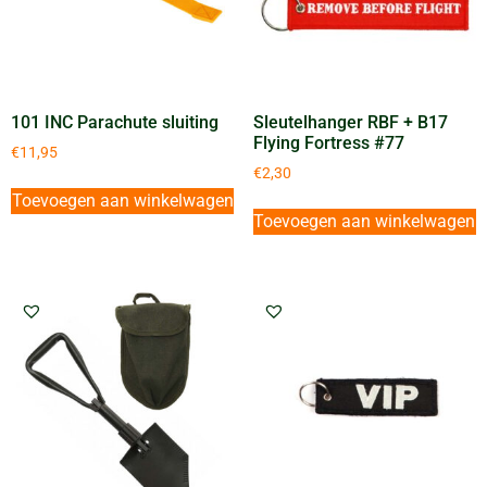
101 INC Parachute sluiting
Sleutelhanger RBF + B17
Flying Fortress #77
€
11,95
€
2,30
Toevoegen aan winkelwagen
Toevoegen aan winkelwagen