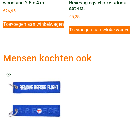
woodland 2.8 x 4 m
Bevestigings clip zeil/doek
set 4st.
€
26,95
€
5,25
Toevoegen aan winkelwagen
Toevoegen aan winkelwagen
Mensen kochten ook