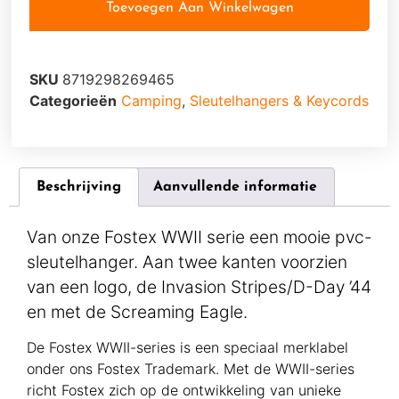
Toevoegen Aan Winkelwagen
SKU
8719298269465
Categorieën
Camping
,
Sleutelhangers & Keycords
Beschrijving
Aanvullende informatie
Van onze Fostex WWII serie een mooie pvc-
sleutelhanger. Aan twee kanten voorzien
van een logo, de Invasion Stripes/D-Day ’44
en met de Screaming Eagle.
De Fostex WWII-series is een speciaal merklabel
onder ons Fostex Trademark. Met de WWII-series
richt Fostex zich op de ontwikkeling van unieke