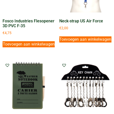
Fosco Industries Flesopener
Neck-strap US Air Force
3D PVC F-35
€
2,00
€
4,75
Toevoegen aan winkelwagen
Toevoegen aan winkelwagen