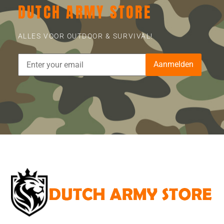
DUTCH ARMY STORE
ALLES VOOR OUTDOOR & SURVIVAL!
Aanmelden