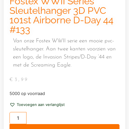
Fostex WWII Series
Sleutelhanger 3D PVC
101st Airborne D-Day 44
#133
Van onze Fostex WWII serie een mooie pvc-
sleutelhanger. Aan twee kanten voorzien van
een logo, de Invasion Stripes/D-Day ’44 en
met de Screaming Eagle.
€
3,99
5000 op voorraad
Toevoegen aan verlanglijst