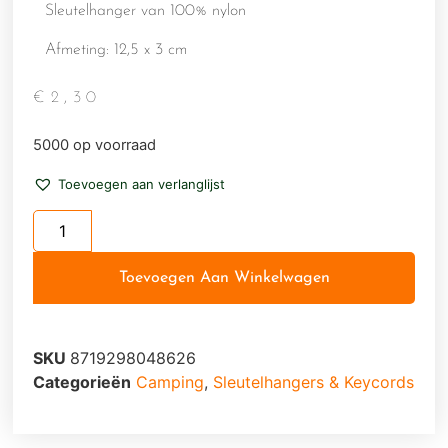
Sleutelhanger van 100% nylon
Afmeting: 12,5 x 3 cm
€
2,30
5000 op voorraad
Toevoegen aan verlanglijst
Toevoegen Aan Winkelwagen
SKU
8719298048626
Categorieën
Camping
,
Sleutelhangers & Keycords