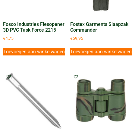
Fosco Industries Flesopener
Fostex Garments Slaapzak
3D PVC Task Force 2215
Commander
€
4,75
€
59,95
Toevoegen aan winkelwagen
Toevoegen aan winkelwagen