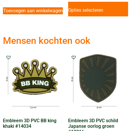
Opties selecteren
Toevoegen aan winkelwagen
Mensen kochten ook
Embleem 3D PVC BB king
Embleem 3D PVC schild
khaki #14034
Japanse oorlog groen