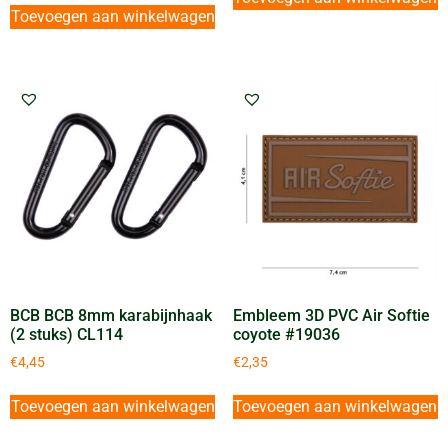
Toevoegen aan winkelwagen
BCB BCB 8mm karabijnhaak
Embleem 3D PVC Air Softie
(2 stuks) CL114
coyote #19036
€
4,45
€
2,35
Toevoegen aan winkelwagen
Toevoegen aan winkelwagen