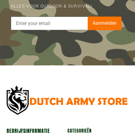
ALLES VOOR OUTDOOR & SURVIVAL!
Aanmelden
BEDRIJFSINFORMATIE
CATEGORIEËN