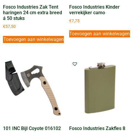
Fosco Industries Zak Tent
Fosco Industries Kinder
haringen 24 cm extra breed
verrekijker camo
á 50 stuks
€
7,75
€
57,50
Toevoegen aan winkelwagen
Toevoegen aan winkelwagen
101 INC Bijl Coyote 016102
Fosco Industries Zakfles 8