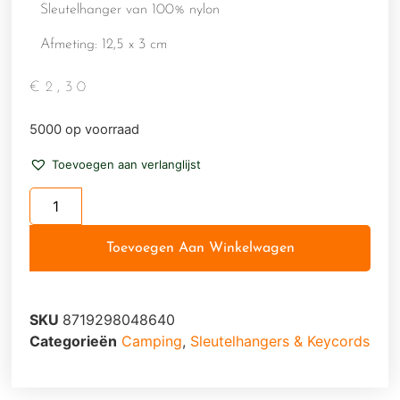
Sleutelhanger van 100% nylon
Afmeting: 12,5 x 3 cm
€
2,30
5000 op voorraad
Toevoegen aan verlanglijst
Toevoegen Aan Winkelwagen
SKU
8719298048640
Categorieën
Camping
,
Sleutelhangers & Keycords