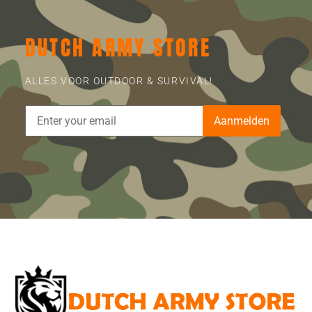
DUTCH ARMY STORE
ALLES VOOR OUTDOOR & SURVIVAL!
Aanmelden