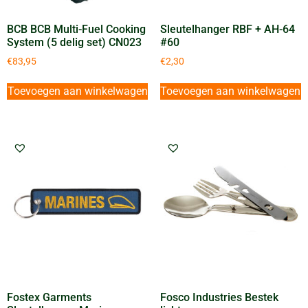
BCB BCB Multi-Fuel Cooking
Sleutelhanger RBF + AH-64
System (5 delig set) CN023
#60
€
83,95
€
2,30
Toevoegen aan winkelwagen
Toevoegen aan winkelwagen
Fostex Garments
Fosco Industries Bestek