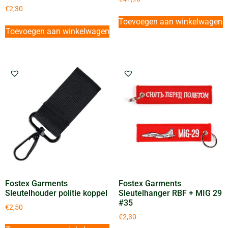
€
2,30
Toevoegen aan winkelwagen
Toevoegen aan winkelwagen
Fostex Garments
Fostex Garments
Sleutelhouder politie koppel
Sleutelhanger RBF + MIG 29
#35
€
2,50
€
2,30