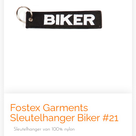
Fostex Garments
Sleutelhanger Biker #21
Sleutelhanger van 100% nylon