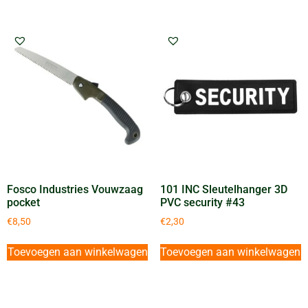
Fosco Industries Vouwzaag
101 INC Sleutelhanger 3D
pocket
PVC security #43
€
8,50
€
2,30
Toevoegen aan winkelwagen
Toevoegen aan winkelwagen