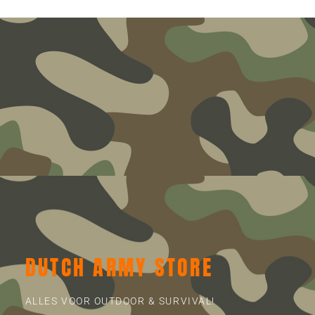
DUTCH ARMY STORE
ALLES VOOR OUTDOOR & SURVIVAL!