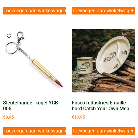
Toevoegen aan winkelwagen
Toevoegen aan winkelwagen
Sleutelhanger kogel YCB-
Fosco Industries Emaille
006
bord Catch Your Own Meal
€
8,95
€
10,95
Toevoegen aan winkelwagen
Toevoegen aan winkelwagen