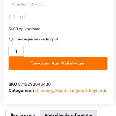
Afmeting: 12,5 x 3 cm
€
2,30
5000 op voorraad
Toevoegen aan verlanglijst
Toevoegen Aan Winkelwagen
SKU
8719298048480
Categorieën
Camping
,
Sleutelhangers & Keycords
Beschrijving
Aanvullende informatie