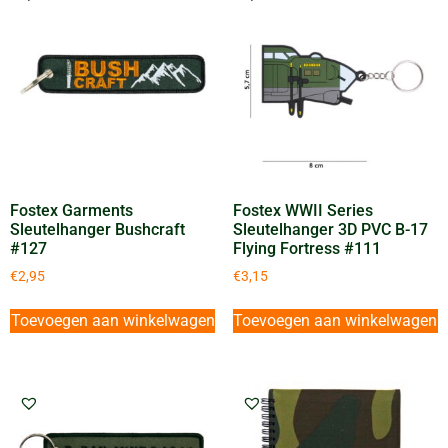
Fostex Garments
Fostex WWII Series
Sleutelhanger Bushcraft
Sleutelhanger 3D PVC B-17
#127
Flying Fortress #111
€
2,95
€
3,15
Toevoegen aan winkelwagen
Toevoegen aan winkelwagen