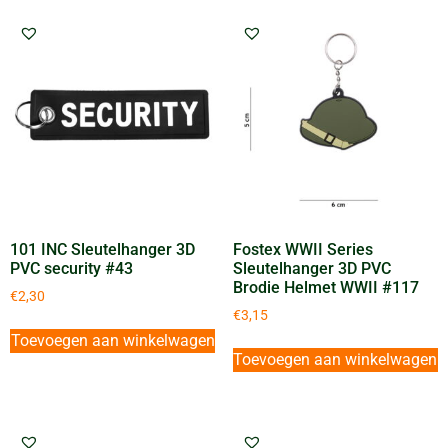
101 INC Sleutelhanger 3D
Fostex WWII Series
PVC security #43
Sleutelhanger 3D PVC
Brodie Helmet WWII #117
€
2,30
€
3,15
Toevoegen aan winkelwagen
Toevoegen aan winkelwagen