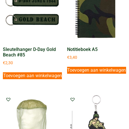
Sleutelhanger D-Day Gold
Notitieboek A5
Beach #85
€
3,40
€
2,30
Toevoegen aan winkelwagen
Toevoegen aan winkelwagen