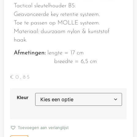
Tactical sleutelhouder B5.
Geavanceerde key retentie systeem.
Toe te passen op MOLLE systeem.
Materiaal: duurzaam nylon & kunststof
haak.
Afmetingen:
lengte = 17 cm
breedte = 6,5 cm
€
0,85
Kleur
Toevoegen aan verlanglijst