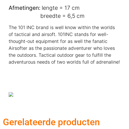
Afmetingen:
lengte = 17 cm
breedte = 6,5 cm
The 101 INC brand is well know within the worlds
of tactical and airsoft. 101INC stands for well-
thought-out equipment for as well the fanatic
Airsofter as the passionate adventurer who loves
the outdoors. Tactical outdoor gear to fulfill the
adventurous needs of two worlds full of adrenaline!
Gerelateerde producten