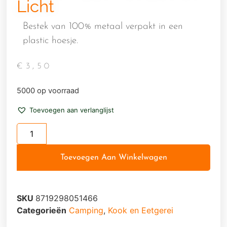
Licht
Bestek van 100% metaal verpakt in een
plastic hoesje.
€
3,50
5000 op voorraad
Toevoegen aan verlanglijst
Toevoegen Aan Winkelwagen
SKU
8719298051466
Categorieën
Camping
,
Kook en Eetgerei