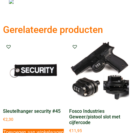
Gerelateerde producten
Sleutelhanger security #45
Fosco Industries
Geweer/pistool slot met
€
2,30
cijfercode
€
11,95
Toevoegen aan winkelwagen