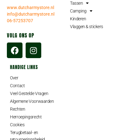
Tassen
www.dutcharmystore.nl
Camping
info@dutcharmystore.nl
Kinderen
06-57253707
Vlaggen & stickers
VOLG ONS OP
HANDIGE LINKS
Over
Contact
Veel Gestelde Vragen
Algemene Voorwaarden
Rechten
Herroepingsrecht
Cookies
Terugbetaal- en
retourneringsbeleid