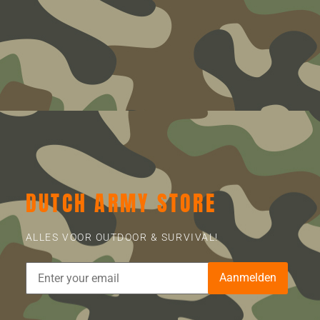
DUTCH ARMY STORE
ALLES VOOR OUTDOOR & SURVIVAL!
Aanmelden