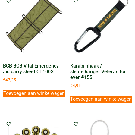
BCB BCB Vital Emergency
Karabijnhaak /
aid carry sheet CT100S
sleutelhanger Veteran for
ever #155
€
47,25
€
4,95
Toevoegen aan winkelwagen
Toevoegen aan winkelwagen