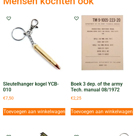
Mensen kochten ook
Sleutelhanger kogel YCB-
Boek 3 dep. of the army
010
Tech. manual 08/1972
€
7,50
€
2,25
Toevoegen aan winkelwagen
Toevoegen aan winkelwagen