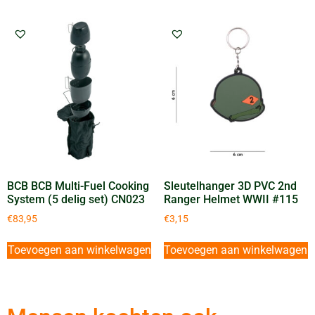
BCB BCB Multi-Fuel Cooking
Sleutelhanger 3D PVC 2nd
System (5 delig set) CN023
Ranger Helmet WWII #115
€
83,95
€
3,15
Toevoegen aan winkelwagen
Toevoegen aan winkelwagen