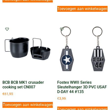
Toevoegen aan winkelwagen
BCB BCB MK1 crusader
Fostex WWII Series
cooking set CN007
Sleutelhanger 3D PVC USAF
D-DAY 44 #135
€
61,95
€
3,99
Toevoegen aan winkelwagen
Toevoegen aan winkelwagen