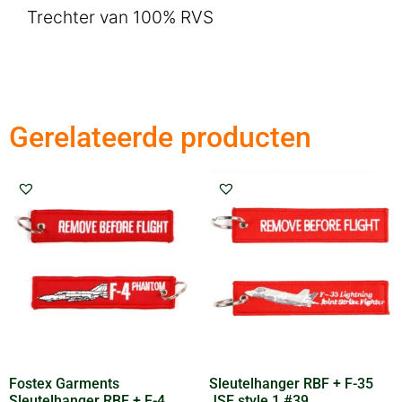
Trechter van 100% RVS
Gerelateerde producten
Fostex Garments
Sleutelhanger RBF + F-35
Sleutelhanger RBF + F-4
JSF style 1 #39