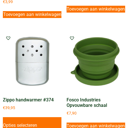
€
3,99
Toevoegen aan winkelwagen
Toevoegen aan winkelwagen
Zippo handwarmer #374
Fosco Industries
Opvouwbare schaal
€
39,95
€
7,90
Opties selecteren
Toevoegen aan winkelwagen