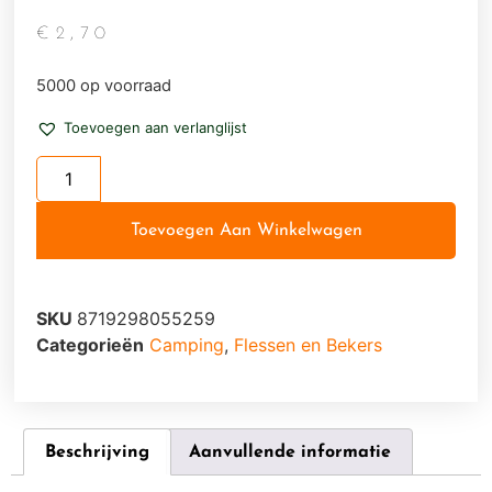
€
2,70
5000 op voorraad
Toevoegen aan verlanglijst
Toevoegen Aan Winkelwagen
SKU
8719298055259
Categorieën
Camping
,
Flessen en Bekers
Beschrijving
Aanvullende informatie