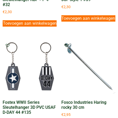
#32
€
2,30
€
2,30
Toevoegen aan winkelwagen
Toevoegen aan winkelwagen
Fostex WWII Series
Fosco Industries Haring
Sleutelhanger 3D PVC USAF
rocky 30 cm
D-DAY 44 #135
€
2,95