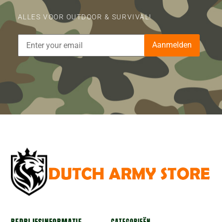
ALLES VOOR OUTDOOR & SURVIVAL!
Aanmelden