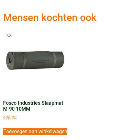
Mensen kochten ook
Fosco Industries Slaapmat
M-90 10MM
€
26,25
Toevoegen aan winkelwagen