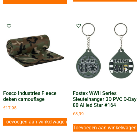
Fosco Industries Fleece
Fostex WWII Series
deken camouflage
Sleutelhanger 3D PVC D-Day
80 Allied Star #164
€
17,95
€
3,99
Toevoegen aan winkelwagen
Toevoegen aan winkelwagen