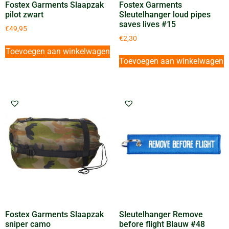
Fostex Garments Slaapzak
Fostex Garments
pilot zwart
Sleutelhanger loud pipes
saves lives #15
€
49,95
€
2,30
Toevoegen aan winkelwagen
Toevoegen aan winkelwagen
Fostex Garments Slaapzak
Sleutelhanger Remove
sniper camo
before flight Blauw #48