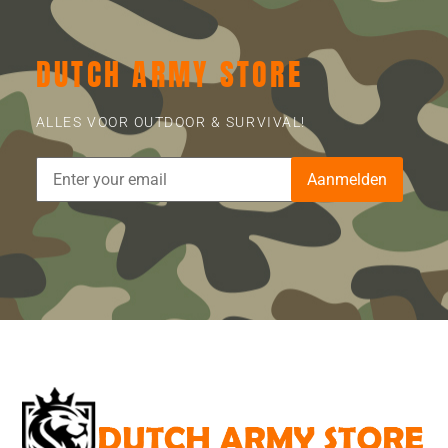
DUTCH ARMY STORE
ALLES VOOR OUTDOOR & SURVIVAL!
Aanmelden