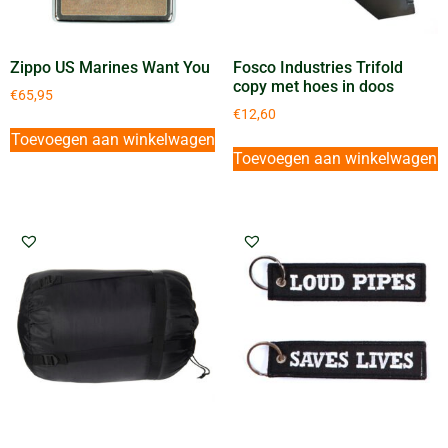
Zippo US Marines Want You
Fosco Industries Trifold
copy met hoes in doos
€
65,95
€
12,60
Toevoegen aan winkelwagen
Toevoegen aan winkelwagen