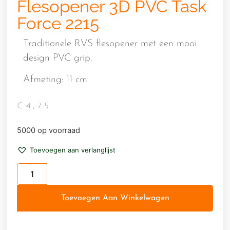
Flesopener 3D PVC Task
Force 2215
Traditionele RVS flesopener met een mooi
design PVC grip.
Afmeting: 11 cm
€
4,75
5000 op voorraad
Toevoegen aan verlanglijst
Toevoegen Aan Winkelwagen