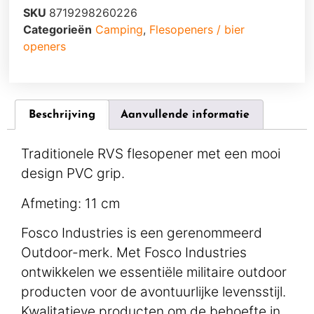
SKU
8719298260226
Categorieën
Camping
,
Flesopeners / bier
openers
Beschrijving
Aanvullende informatie
Traditionele RVS flesopener met een mooi
design PVC grip.
Afmeting: 11 cm
Fosco Industries is een gerenommeerd
Outdoor-merk. Met Fosco Industries
ontwikkelen we essentiële militaire outdoor
producten voor de avontuurlijke levensstijl.
Kwalitatieve producten om de behoefte in