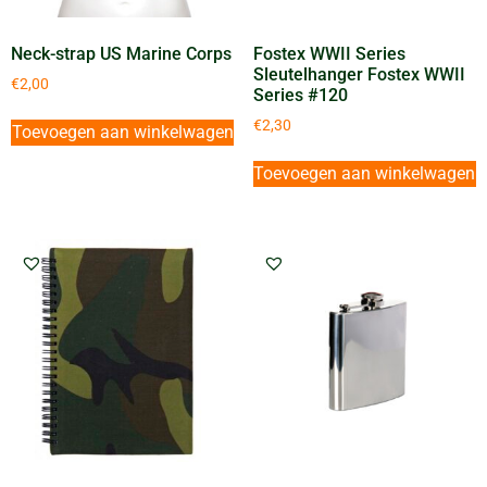
Neck-strap US Marine Corps
Fostex WWII Series
Sleutelhanger Fostex WWII
€
2,00
Series #120
€
2,30
Toevoegen aan winkelwagen
Toevoegen aan winkelwagen