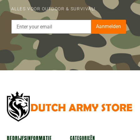
ALLES VOOR OUTDOOR & SURVIVAL!
Aanmelden
BEDRIJFSINFORMATIE
CATEGORIEËN