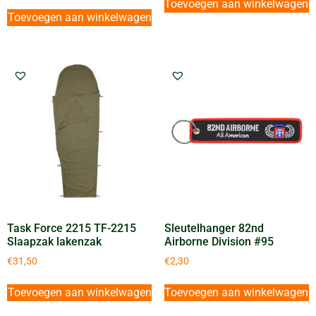
Toevoegen aan winkelwagen
Toevoegen aan winkelwagen
Task Force 2215 TF-2215
Sleutelhanger 82nd
Slaapzak lakenzak
Airborne Division #95
€
31,50
€
2,30
Toevoegen aan winkelwagen
Toevoegen aan winkelwagen