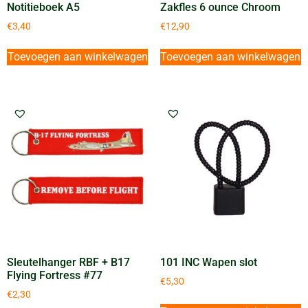
Notitieboek A5
Zakfles 6 ounce Chroom
€
3,40
€
12,90
Toevoegen aan winkelwagen
Toevoegen aan winkelwagen
Sleutelhanger RBF + B17
101 INC Wapen slot
Flying Fortress #77
€
5,30
€
2,30